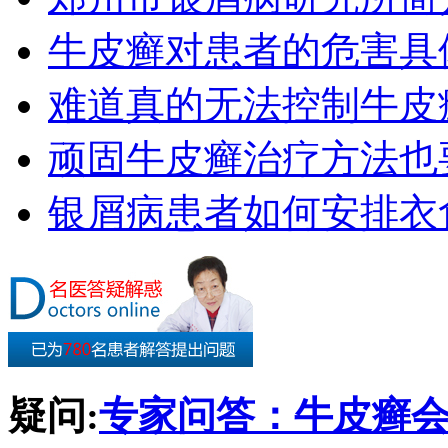
牛皮癣对患者的危害具
难道真的无法控制牛皮
顽固牛皮癣治疗方法也要
银屑病患者如何安排衣
疑问:
专家问答：牛皮癣