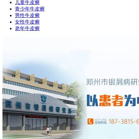
儿童牛皮癣
青少年牛皮癣
男性牛皮癣
女性牛皮癣
老年牛皮癣