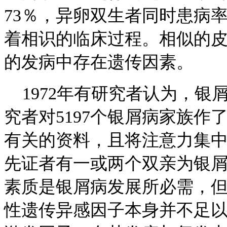
73％，异卵双生者同时患病
着相识的临床过程。相似的
的发病中存在遗传因素。
1972年有研究者认为，银屑
究者对5197个银屑病家族
有关的资料，且将注意力集中
先证者有一或两个双亲为银
素质是银屑病发展所必需，但
性遗传异感因子本身并不足