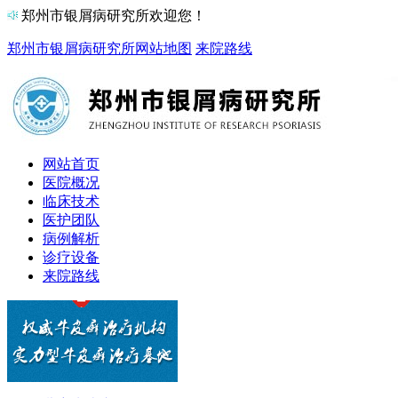
郑州市银屑病研究所欢迎您！
郑州市银屑病研究所
网站地图
来院路线
网站首页
医院概况
临床技术
医护团队
病例解析
诊疗设备
来院路线