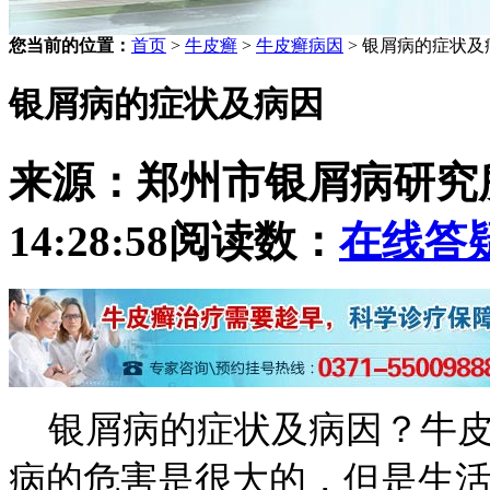
您当前的位置：
首页
>
牛皮癣
>
牛皮癣病因
> 银屑病的症状及
银屑病的症状及病因
来源：郑州市银屑病研究
14:28:58
阅读数：
在线答
银屑病的症状及病因？牛皮
病的危害是很大的，但是生