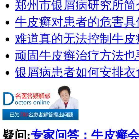
郑州市银屑病研究所简
牛皮癣对患者的危害具
难道真的无法控制牛皮
顽固牛皮癣治疗方法也要
银屑病患者如何安排衣
疑问:
专家问答：牛皮癣