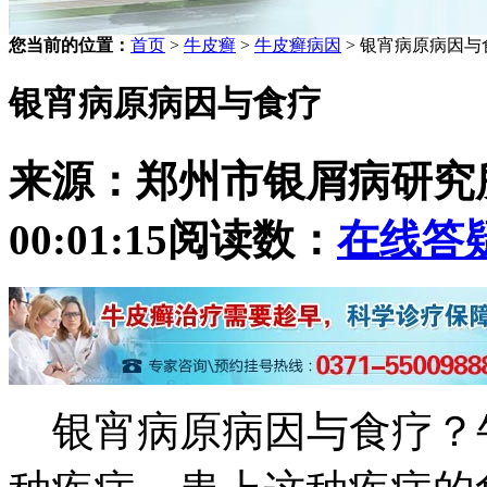
您当前的位置：
首页
>
牛皮癣
>
牛皮癣病因
> 银宵病原病因与
银宵病原病因与食疗
来源：郑州市银屑病研究
00:01:15
阅读数：
在线答
银宵病原病因与食疗？