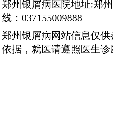
郑州银屑病医院地址:郑州
线：037155009888
郑州银屑病网站信息仅供
依据，就医请遵照医生诊