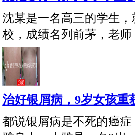
沈某是一名高三的学生，
校，成绩名列前茅，老师，.
治好银屑病，9岁女孩重
都说银屑病是不死的癌症