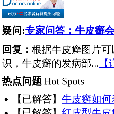
疑问:
专家问答：牛皮癣
回复：
根据牛皮癣图片可
识，牛皮癣的发病部...
【
热点问题
Hot Spots
【已解答】
牛皮癣如何
【已解答】
红皮型牛皮