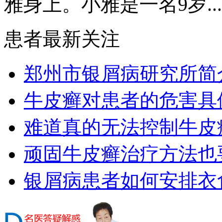
雅身上。小雅是一名9岁...
患者最新关注
郑州市银屑病研究所简
牛皮癣对患者的危害具
难道真的无法控制牛皮
顽固牛皮癣治疗方法也要
银屑病患者如何安排衣