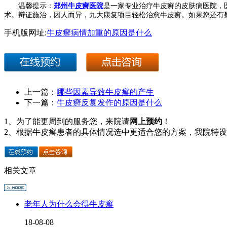
温馨提示：
郑州牛皮癣医院
是一家专业治疗牛皮癣的皮肤病医院，
术。辩证施治，因人而异，九大康复项目轻松治愈牛皮癣。如果您还有
手机版网址:
牛皮癣病情加重的原因是什么
上一篇：
哪些因素导致牛皮癣的产生
下一篇：
牛皮癣反复发作的原因是什么
1、为了能更周到的服务您，来院请
网上预约
！
2、根据牛皮癣患者的具体情况选中更适合您的方案，我院特
相关文章
老年人为什么会得牛皮癣
18-08-08