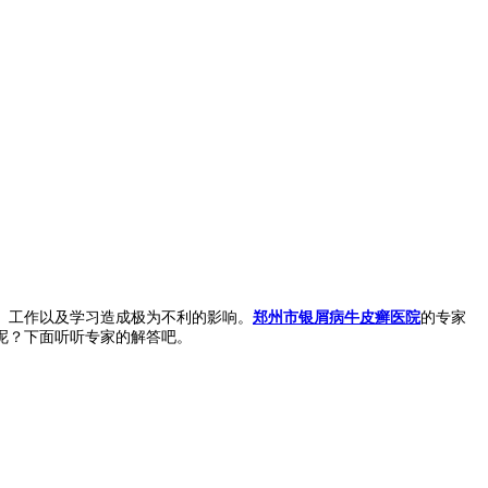
、工作以及学习造成极为不利的影响。
郑州市银屑病牛皮癣医院
的专家
呢？下面听听专家的解答吧。