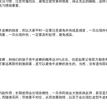
活习惯，注意劳逸结合，避免过度劳累和熬夜，保证充足的睡眠，这样才
活习惯很重要。
皮癣的病发，所以大家平时一定要注意避免外伤或是感冒，一旦出现外伤
因素，一旦出现外伤，一定要及时处理，避免感染。
，则他们的孩子患牛皮癣的概率达30%左右。但是如果父母双方都患有
尽量远离那些刺激因素，是可以避免牛皮癣的发生的。当然，没有遗传因
副作用，长期使用会出现依赖性，一旦停药就会大致疾病反弹，甚至是加
，而随便买药，导致要不对症，从而加重病情，以至于会出现红皮型牛皮