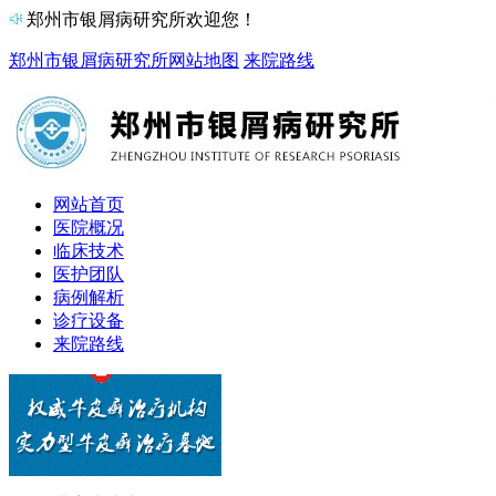
郑州市银屑病研究所欢迎您！
郑州市银屑病研究所
网站地图
来院路线
网站首页
医院概况
临床技术
医护团队
病例解析
诊疗设备
来院路线