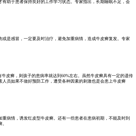
有助于患者保持良好的工作学习状态。专家指出，长期睡眠不足，会
或是感冒，一定要及时治疗，避免加重病情，造成牛皮癣复发。专家
牛皮癣，则孩子的患病率就达到60%左右。虽然牛皮癣具有一定的遗传
素人员如果不做好预防工作，遭受各种因素的刺激也是会患上牛皮癣
重病情，诱发红皮型牛皮癣。还有一些患者在患病初期，不能及时到
癣。