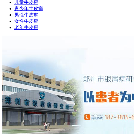
儿童牛皮癣
青少年牛皮癣
男性牛皮癣
女性牛皮癣
老年牛皮癣