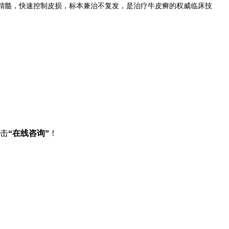
术精髓，快速控制皮损，标本兼治不复发，是治疗牛皮癣的权威临床技
点击
“在线咨询”
！