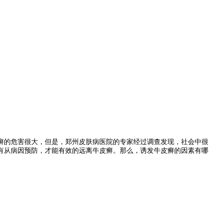
癣的危害很大，但是，郑州皮肤病医院的专家经过调查发现，社会中很
有从病因预防，才能有效的远离牛皮癣。那么，诱发牛皮癣的因素有哪