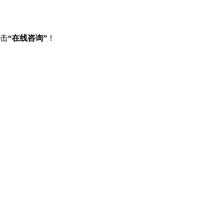
点击
“在线咨询”
！