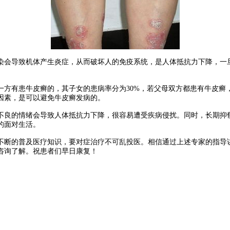
会导致机体产生炎症，从而破坏人的免疫系统，是人体抵抗力下降，一旦
有患牛皮癣的，其子女的患病率分为30%，若父母双方都患有牛皮癣，
因素，是可以避免牛皮癣发病的。
良的情绪会导致人体抵抗力下降，很容易遭受疾病侵扰。同时，长期抑郁
的面对生活。
断的普及医疗知识，要对症治疗不可乱投医。相信通过上述专家的指导讲
咨询了解。祝患者们早日康复！