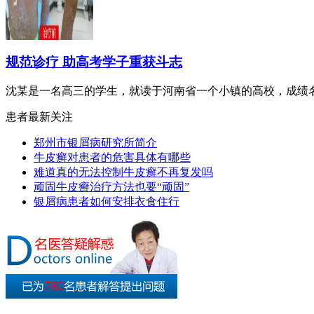
规范诊疗 助高考学子重获斗志
沈某是一名高三的学生，就读于河南省一个小镇的高校，成绩名列
患者最新关注
郑州市银屑病研究所简介
牛皮癣对患者的危害具体有哪些
难道真的无法控制牛皮癣不再复发吗
顽固牛皮癣治疗方法也要“顽固”
银屑病患者如何安排衣食住行