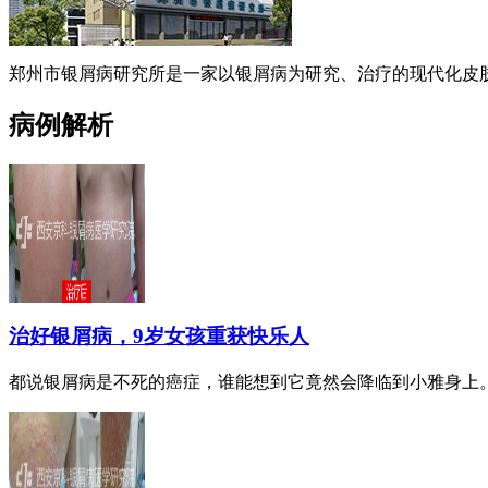
郑州市银屑病研究所是一家以银屑病为研究、治疗的现代化皮肤
病例解析
治好银屑病，9岁女孩重获快乐人
都说银屑病是不死的癌症，谁能想到它竟然会降临到小雅身上。小