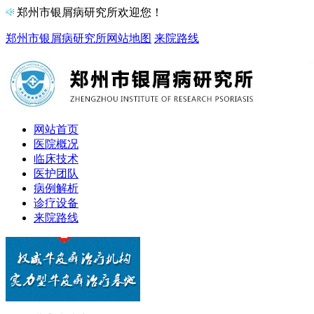
郑州市银屑病研究所欢迎您！
郑州市银屑病研究所
网站地图
来院路线
网站首页
医院概况
临床技术
医护团队
病例解析
诊疗设备
来院路线