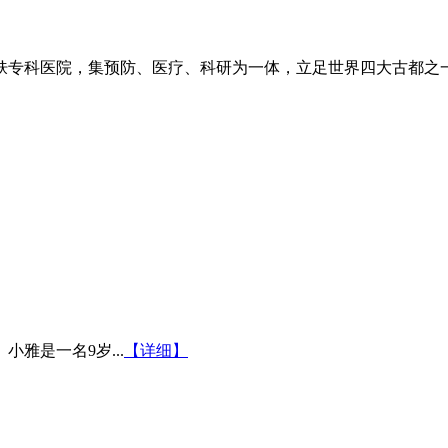
专科医院，集预防、医疗、科研为一体，立足世界四大古都之一长
雅是一名9岁...
【详细】