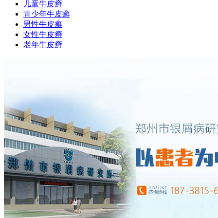
儿童牛皮癣
青少年牛皮癣
男性牛皮癣
女性牛皮癣
老年牛皮癣