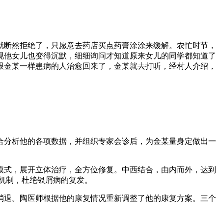
就断然拒绝了，只愿意去药店买点药膏涂涂来缓解。农忙时节，
现他女儿也变得沉默，细细询问才知道原来女儿的同学都知道了
跟金某一样患病的人治愈回来了，金某就去打听，经村人介绍，
合分析他的各项数据，并组织专家会诊后，为金某量身定做出一
模式，展开立体治疗，全方位修复。中西结合，由内而外，达到
机制，杜绝银屑病的复发。
消退。陶医师根据他的康复情况重新调整了他的康复方案。三个