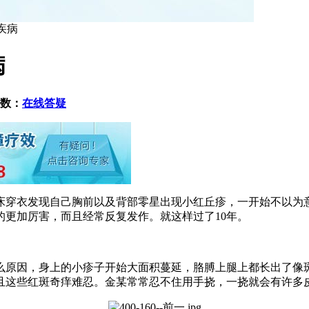
疾病
病
数：
在线答疑
起床穿衣发现自己胸前以及背部零星出现小红丘疹，一开始不以为
更加厉害，而且经常反复发作。就这样过了10年。
么原因，身上的小疹子开始大面积蔓延，胳膊上腿上都长出了像
且这些红斑奇痒难忍。金某常常忍不住用手挠，一挠就会有许多