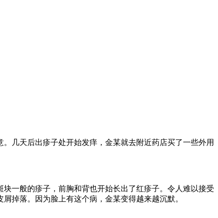
意。几天后出疹子处开始发痒，金某就去附近药店买了一些外用
斑块一般的疹子，前胸和背也开始长出了红疹子。令人难以接受
皮屑掉落。因为脸上有这个病，金某变得越来越沉默。