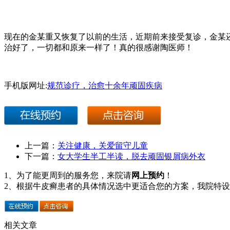
现在的金某重又恢复了以前的生活，近期前来接受复诊，金某
治好了，一切都和原来一样了！真的很感谢陶医师！
手机版网址:
规范诊疗，治愈十余年顽固疾病
上一篇：
关注健康，关爱留守儿童
下一篇：
女大学生半工半读，脱去顽固银屑病外衣
1、为了能更周到的服务您，来院请
网上预约
！
2、根据牛皮癣患者的具体情况选中更适合您的方案，我院特
相关文章