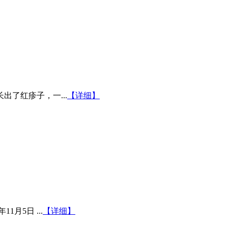
了红疹子，一...
【详细】
1月5日 ...
【详细】